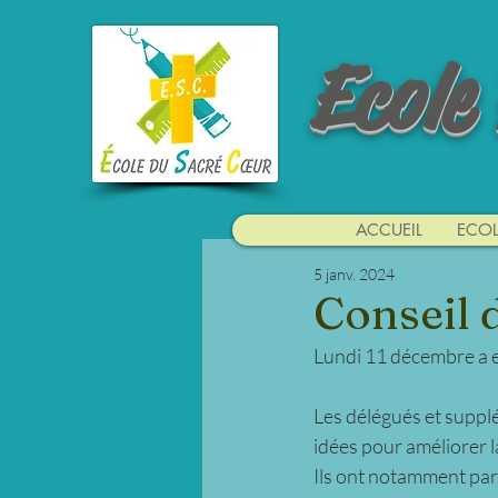
Ecole
ACCUEIL
ECOL
5 janv. 2024
Conseil d
Lundi 11 décembre a e
Les délégués et supplé
idées pour améliorer la
Ils ont notamment parlé