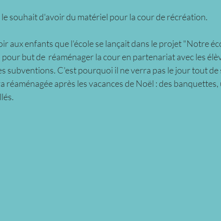
le souhait d'avoir du matériel pour la cour de récréation. 
voir aux enfants que l'école se lançait dans le projet "Notre éco
 pour but de  réaménager la cour en partenariat avec les élèv
subventions. C'est pourquoi il ne verra pas le jour tout de s
a réaménagée après les vacances de Noël : des banquettes, u
llés.