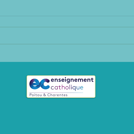
Sort
Dernière semaine ...