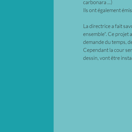
carbonara ...)
Ils ont également émis 
La directrice a fait sa
ensemble". Ce projet a
demande du temps, des 
Cependant la cour ser
dessin, vont être insta