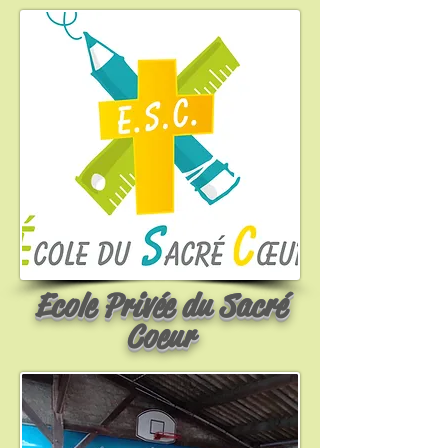
Ecole Privée du Sacré
Coeur