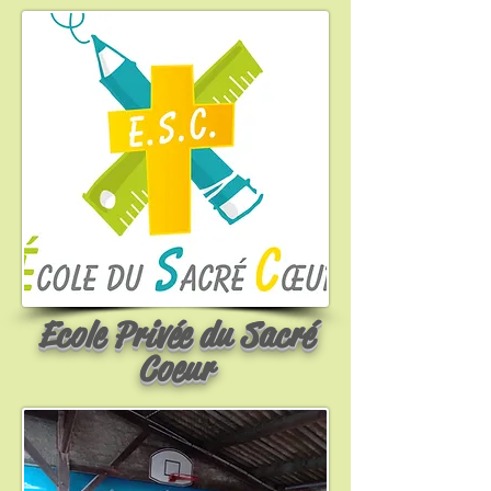
Ecole Privée du Sacré
Coeur