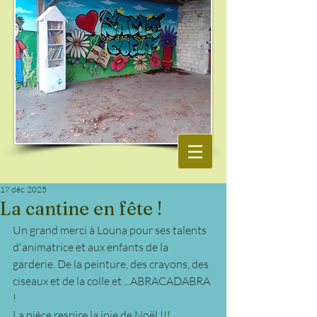
17 déc. 2025
La cantine en fête !
Un grand merci à Louna pour ses talents 
d'animatrice et aux enfants de la 
garderie. De la peinture, des crayons, des 
ciseaux et de la colle et ...ABRACADABRA 
!  
La pièce respire la joie de Noël !!! 