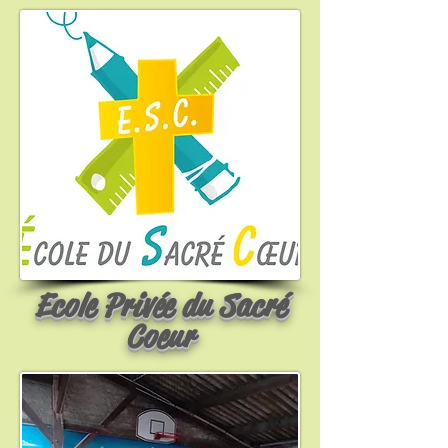
Ecole Privée du Sacré
Coeur