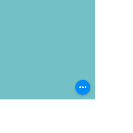
2025/2026
PS/MS/GS