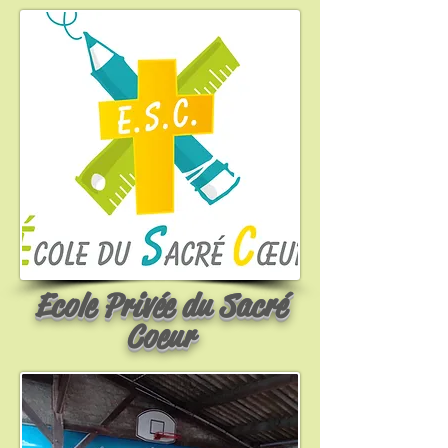
Ecole Privée du Sacré
Coeur