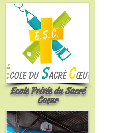
Ecole Privée du Sacré
Coeur