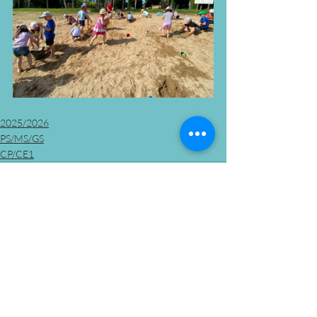
2025/2026
PS/MS/GS
CP/CE1
Posts récents
Voir tout