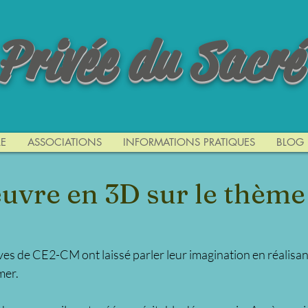
 Privée du Sacré
E
ASSOCIATIONS
INFORMATIONS PRATIQUES
BLOG
uvre en 3D sur le thème 
lèves de CE2-CM ont laissé parler leur imagination en réalisa
mer.