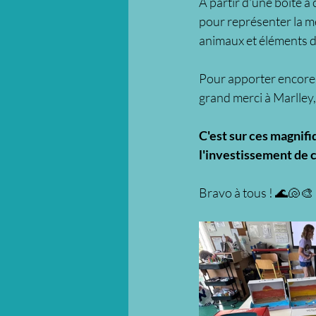
À partir d'une boîte à 
pour représenter la mer
animaux et éléments du
Pour apporter encore pl
grand merci à Marlley
C'est sur ces magnifiq
l'investissement de c
Bravo à tous ! 🌊🐚🎨