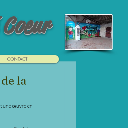
 Coeur
CONTACT
de la
nt une œuvre en 