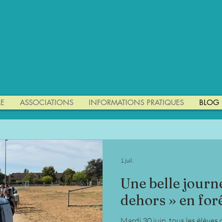
 Privée du Sacré
E
ASSOCIATIONS
INFORMATIONS PRATIQUES
BLOG
1 juil.
Une belle journ
dehors » en for
Mardi 30 juin, tous les élèves 