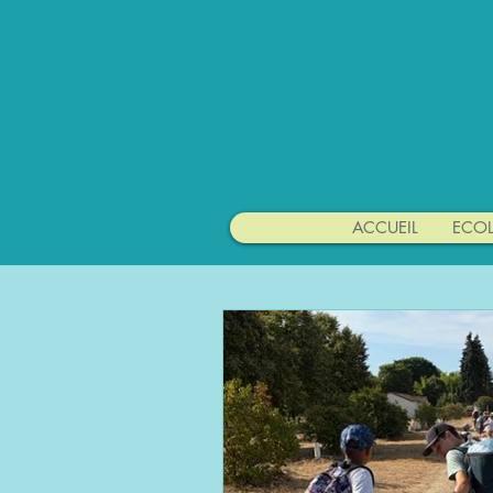
Ecole
ACCUEIL
ECOL