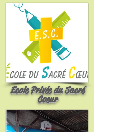
Ecole Privée du Sacré
Coeur